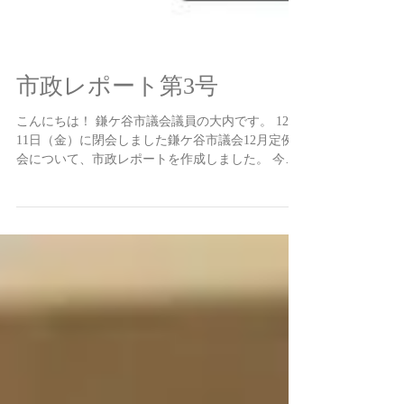
市政レポート第3号
こんにちは！ 鎌ケ谷市議会議員の大内です。 12月
11日（金）に閉会しました鎌ケ谷市議会12月定例
会について、市政レポートを作成しました。 今回
の主なレポート内容は、以下の通りです。 ・議案
第3号 鎌ケ谷市国民健康保険条例の一部を改正す
る条例の制定について ...