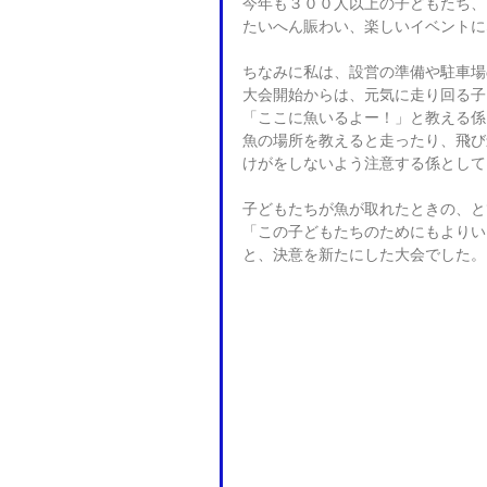
今年も３００人以上の子どもたち、
たいへん賑わい、楽しいイベントに
ちなみに私は、設営の準備や駐車場
大会開始からは、元気に走り回る子
「ここに魚いるよー！」と教える係
魚の場所を教えると走ったり、飛び
けがをしないよう注意する係として
子どもたちが魚が取れたときの、と
「この子どもたちのためにもよりい
と、決意を新たにした大会でした。