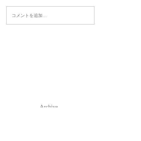
コメントを追加…
Archive
2017年9月
（1）
1件の記事
2017年8月
（3）
3件の記事
2017年7月
（3）
3件の記事