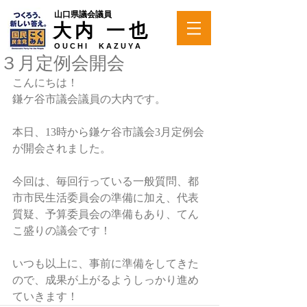
山口県議会議員
大内 一也
O U C H I K A Z U Y A
３月定例会開会
こんにちは！ 
鎌ケ谷市議会議員の大内です。 
本日、13時から鎌ケ谷市議会3月定例会
が開会されました。
今回は、毎回行っている一般質問、都
市市民生活委員会の準備に加え、代表
質疑、予算委員会の準備もあり、てん
こ盛りの議会です！
いつも以上に、事前に準備をしてきた
ので、成果が上がるようしっかり進め
ていきます！