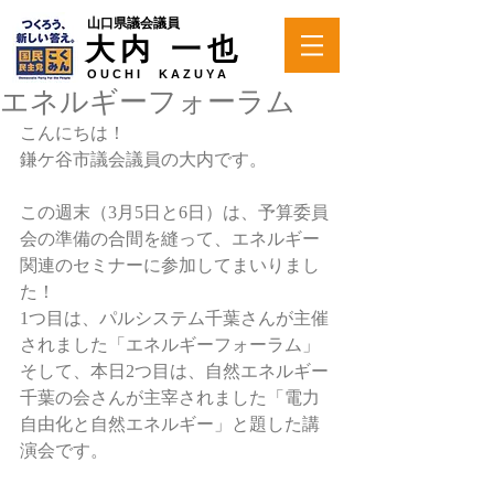
山口県議会議員
大内 一也
O U C H I K A Z U Y A
エネルギーフォーラム
こんにちは！ 
鎌ケ谷市議会議員の大内です。 
この週末（3月5日と6日）は、予算委員
会の準備の合間を縫って、エネルギー
関連のセミナーに参加してまいりまし
た！ 
1つ目は、パルシステム千葉さんが主催
されました「エネルギーフォーラム」
そして、本日2つ目は、自然エネルギー
千葉の会さんが主宰されました「電力
自由化と自然エネルギー」と題した講
演会です。 