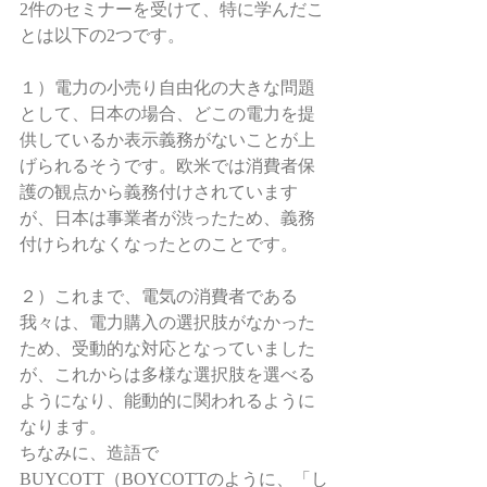
2件のセミナーを受けて、特に学んだこ
とは以下の2つです。 
１）電力の小売り自由化の大きな問題
として、日本の場合、どこの電力を提
供しているか表示義務がないことが上
げられるそうです。欧米では消費者保
護の観点から義務付けされています
が、日本は事業者が渋ったため、義務
付けられなくなったとのことです。 
２）これまで、電気の消費者である
我々は、電力購入の選択肢がなかった
ため、受動的な対応となっていました
が、これからは多様な選択肢を選べる
ようになり、能動的に関われるように
なります。 
ちなみに、造語で
BUYCOTT（BOYCOTTのように、「し