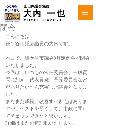
山口県議会議員
大内 一也
O U C H I K A Z U Y A
閉会
こんにちは！
鎌ケ谷市議会議員の大内です。
本日で、鎌ケ谷市議会3月定例会が閉会
いたしました。
今回は、いつもの常任委員会、一般質
問に加え、代表質疑、予算委員会など
がありたいへん充実した議会となりま
した。
まだまだ成長、改善すべき点はありま
すが、ベストを尽くして、市政に関し
てチェックできたと思います。
詳細はまた別途記載いたします。