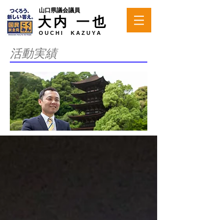
山口県議会議員
大内 一也
O U C H I K A Z U Y A
活動実績