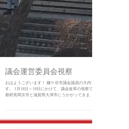
議会運営委員会視察
おはようございます！ 鎌ケ谷市議会議員の大内で
す。 1月18日～19日にかけて、議会改革の視察で京
都府長岡京市と滋賀県大津市にうかがってきまし
た。 長岡京市は、「議会だより」についてが主な
テーマでしたが、議員一人ひとりの採決がわかる